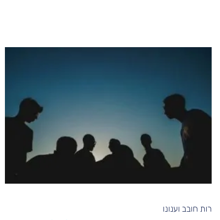
רות חובב וענונו