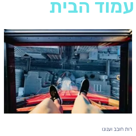
 עמוד הבית
רות חובב וענונו