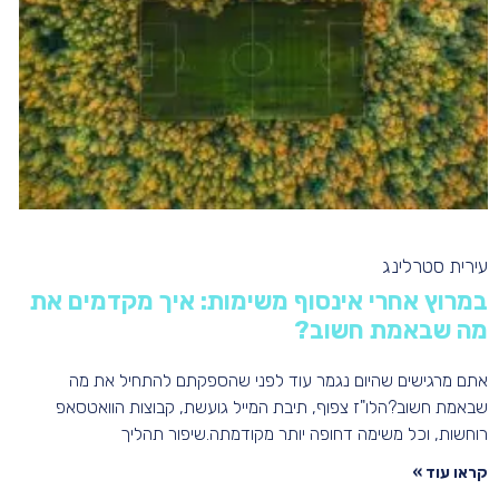
עירית סטרלינג
במרוץ אחרי אינסוף משימות: איך מקדמים את
מה שבאמת חשוב?
אתם מרגישים שהיום נגמר עוד לפני שהספקתם להתחיל את מה
שבאמת חשוב?הלו"ז צפוף, תיבת המייל גועשת, קבוצות הוואטסאפ
רוחשות, וכל משימה דחופה יותר מקודמתה.שיפור תהליך
קראו עוד »