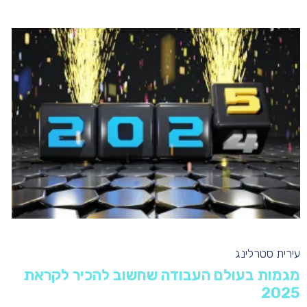
עירית סטרלינג
מגמות בעולם העבודה שחשוב להכיר לקראת
2025