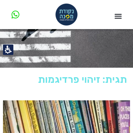
תגית: זיהוי פרדיגמות