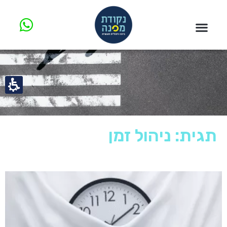
תגית: ניהול זמן