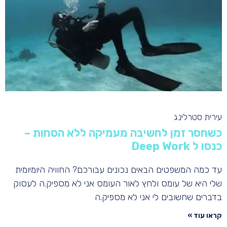
עירית סטרלינג
כשחסר זמן לחשיבה מעמיקה ללא הסחות –
כנסו ל Deep Work
עד כמה המשפטים הבאים נכונים עבורכם? החוויה היומיומית
שלי היא של עומס ולחץ לאור העומס אני לא מספיק.ה לעסוק
בדברים שחשובים לי אני לא מספיק.ה
קראו עוד »