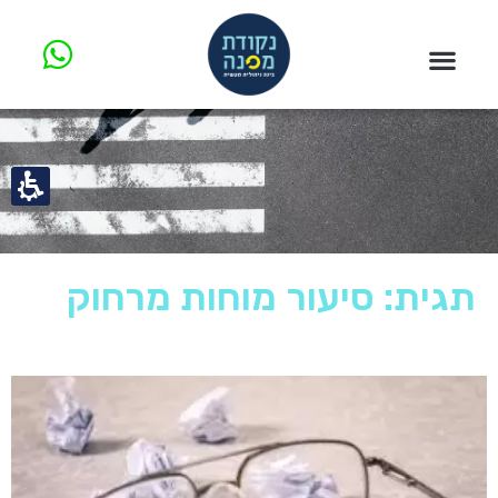
תגית: סיעור מוחות מרחוק