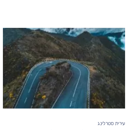
עירית סטרלינג