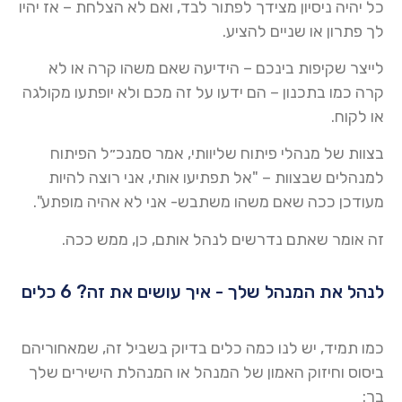
כל יהיה ניסיון מצידך לפתור לבד, ואם לא הצלחת – אז יהיו
לך פתרון או שניים להציע.
לייצר שקיפות בינכם – הידיעה שאם משהו קרה או לא
קרה כמו בתכנון – הם ידעו על זה מכם ולא יופתעו מקולגה
או לקוח.
בצוות של מנהלי פיתוח שליוותי, אמר סמנכ״ל הפיתוח
למנהלים שבצוות – "אל תפתיעו אותי, אני רוצה להיות
מעודכן ככה שאם משהו משתבש- אני לא אהיה מופתע".
זה אומר שאתם נדרשים לנהל אותם, כן, ממש ככה.
לנהל את המנהל שלך - איך עושים את זה? 6 כלים
כמו תמיד, יש לנו כמה כלים בדיוק בשביל זה, שמאחוריהם
ביסוס וחיזוק האמון של המנהל או המנהלת הישירים שלך
בך: