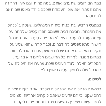
במה הם רוצים שתערבו אותם, במה פחות, וגם איך. דרך זה
אתם תפתחו את אופן העבודה שלכם ביחד באופן שמותאם
לכם ולהם.
במפגש הרביעי בתוכנית פיתוח המנהלים, שעסק ב"לנהל
את המנהל", הבינה דנית שעומס הפרויקטים שלקחה על
עצמה עובד לרעתה. היא לא מספיקה לעדכן את המנהל
הישיר, מתפספסים לה דברים, וכבר קרה שהוא שמע על
תקלות מאנשים איתם יש לה ממשק עבודה או מלקוחות
במקום ממנה. למרות כל ההישגים אליהם היא מגיעה ,
המקרים האלה, לצד העומס שלה, ערערו את היכולת של
המנהל שלה לסמוך עליה באופן מלא.
לסיכום,
כשאתם מנהלים את המנהלים שלכם, אתם בעצם יוצרים
להם שקט. כי הם יודעים שאתם לוקחים אחריות, מציפים
להם בעיות כשצריך, מציעים פתרונות ומפיקים לקחים