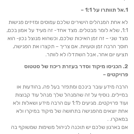
1.אל תוותרו על 1:1 –
לא אחת המנהלים הישירים שלכם עמוסים ומזיזים פגישות
1:1, שלא לומר מבטלים. מצד אחד- זה מעיד על אמון בכם,
מצד שני – זה זמן האיכות שלכם, וכשהוא מנוצל נכון- הוא
חוסך הרבה זמן וטעויות. אם צריך – תקצרו את הפגישה,
תציעו יום אחר, אבל השתדלו לא לוותר.
2. הכניסו מיקוד וסדר בעזרת ריכוז של סטטוס
פרויקטים –
הרבה מידע עובר בינכם ומתפזר בעל פה, בהודעות או
במיילים. נוסיף על זה שהמנהל שלך מנהל עוד קבוצות
ועוד פרויקטים. מגיעים ל1:1 עם הרבה מידע ושאלות ולא
אחת יוצאים מהפגישה בתחושה של מיקוד במיקרו ולא
במאקרו. .
אם בארגון שלכם יש תוכנה לניהול משימות שמשוקף בה