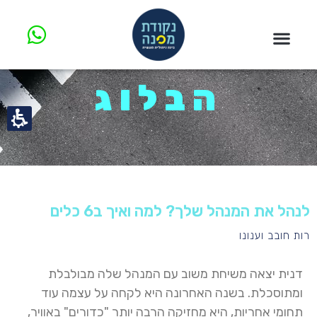
הבלוג
לנהל את המנהל שלך? למה ואיך ב6 כלים
רות חובב וענונו
דנית יצאה משיחת משוב עם המנהל שלה מבולבלת
ומתוסכלת. בשנה האחרונה היא לקחה על עצמה עוד
תחומי אחריות, היא מחזיקה הרבה יותר "כדורים" באוויר,