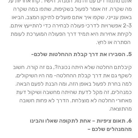
אתם מתמודדים עם זה מול המנהל הישיר. קחו אחריות על
מה שקרה. זה אומר לפעול בשקיפות, שתפו במה שקרה
באופן ענייני, שקפו איך אתם פועלים לתיקון המצב, הביאו
2-3 אפשרויות לדרכי פעולה לבחירה כדי להתייעץ איתם.
לקיחת אחירות היא תמיד דרך הפעולה המוערכת לעומת
הסתרה או לחץ.
5. הסבירו את דרך קבלת ההחלטות שלכם-
קיבלתם החלטה שלא היתה נכונה?, גם זה קורה. חשוב
לשקף גם את דרך קבלת ההחלטה- מה היו השיקולים,
למה בחרת לפעול באופן הזה, ומה הבנת לפעם הבאה.
כמנהלים, זה מקל לדעת שהיתה מחשבה ושיקול דעת
מאחורי החלטה לא מוצלחת. הדרך לא פחות חשובה
מהתוצאה.
6. תאום ציפיות – אחת לתקופה שאלו והבינו
מהמנהלים שלכם –