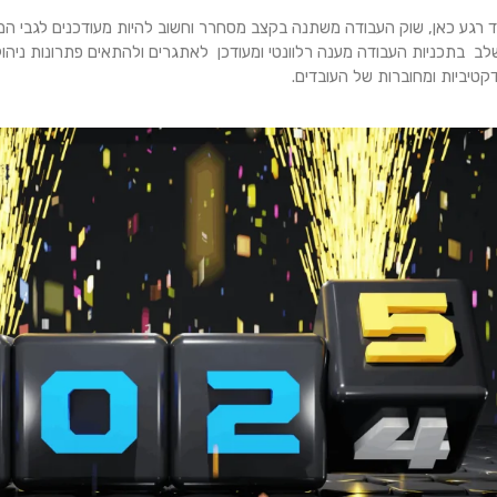
 2025 עוד רגע כאן, שוק העבודה משתנה בקצב מסחרר וחשוב להיות מעודכנים לגבי 
לב בתכניות העבודה מענה רלוונטי ומעודכן לאתגרים ולהתאים פתרונות ניהול
דקטיביות ומחוברות של העובדים.