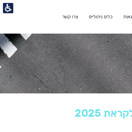
אות
כלים ניהוליים
צרו קשר
ת 2025