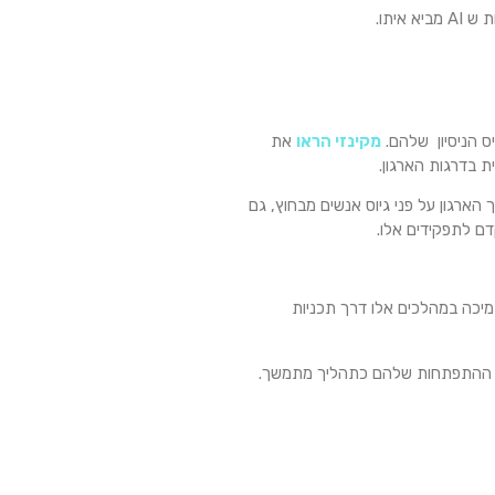
יתו.
יס הניסיון שלהם.
מקינזי הראו
את
 בדרגות הארגון.
market  שלהם ולהעדיף אנשים מתוך הארגון על פני גיוס אנשים מבחוץ, גם
ם לתפקידים אלו.
מיכה במהלכים אלו דרך תכניות
את ההתפתחות שלהם כתהליך מתמשך.