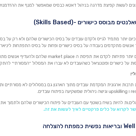
נים לעשות קפיצת מדרגה בניהול דאטא כבסיס שמאפשר למנף את ההזדמנויות ש AI מביא א
 כיום יותר מתמיד לגייס ולקדם עובדים על בסיס הכישורים שלהם ולא רק על בס
אנשים מתקדמים בעבודה על בסיס כישורים ופחות על בסיס התפתחות ליניארית
ארגונים מראים יותר פתיחות לקדם את תפיסת ה place
ת על כישורים ופוטנציאל כשהעובדים לא עברו את המסלול ״המסורתי״ להתקד
י:
רבות ארגונית המקדמת עובדים מתוך הארגון גם במסלולים לא מסורתיים ות
עה בפיתוח עובדים.
לים.ות להיות בשיח בשוטף עם העובדים על פיתוח הכישורים שלהם ולתמוך 
ר לקרוא על כלים פרקטיים לאיך לעשות את זה.