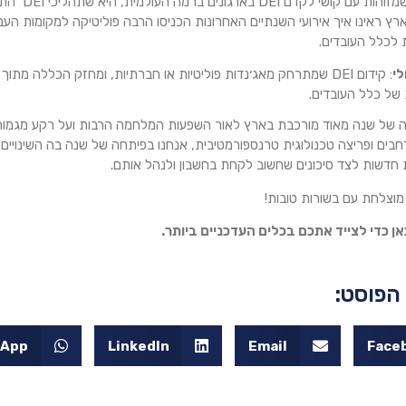
אחת הסיבות שמ
ארץ ראינו איך אירועי השנתיים האחרונות הכניסו הרבה פוליטיקה למקומות ה
 לכלל העובדים.
לי
: קידום DEI שמתרחק מאג׳נדות פוליטיות או חברתיות, ומחזק הכללה מת
של כלל העובדים.
מה של שנה מאוד מורכבת בארץ לאור השפעות המלחמה הרבות ועל רקע מגמות 
רחבים ופריצה טכנולוגית טרנספורמטיבית, אנחנו בפיתחה של שנה בה השינויים 
 חדשות לצד סיכונים שחשוב לקחת בחשבון ולנהל אותם.
מוצלחת עם בשורות טובות!
אן כדי לצייד אתכם בכלים העדכניים ביותר.
הפוסט:
sApp
LinkedIn
Email
Face