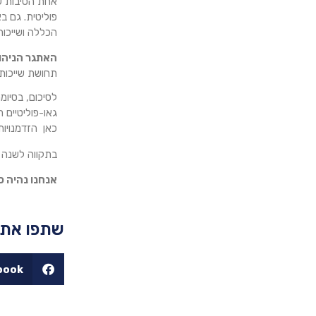
פוליטית. גם ב
הכללה ושייכות
האתגר הניהו
תחושת שייכות 
לסיכום, בסיו
גאו-פוליטיים 
כאן הזדמנויות
בתקווה לשנה 
אנחנו נהיה כ
שתפו את 
book