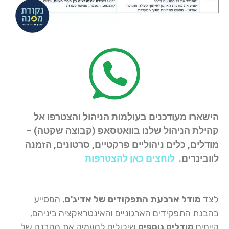
הישארו מעודכנים בעולמות הניהול והצטרפו אל
קהילת הניהול שלנו בוואטסאפ (קבוצה שקטה)
–
מודלים, כלים ניהוליים פרקטיים, סרטונים, הזמנה
לוובינרים.
לוחצים
כאן להצטרפות
לצד
מודל ארבעת התפקודים של אדיג'ס
, המסייע
בהבנת התפקידים הארגוניים והאינטראקציה ביניהם,
קיימים
מודלים נוספים
שיכולים להעמיק את ההבנה של