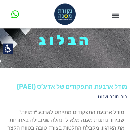
הבלוג
מודל ארבעת התפקודים של אדיג’ס (PAEI)
רות חובב וענונו
מודל ארבעת התפקודים מתייחס לארבע “דמויות”
שביחד נותנות מענה מלא להנהלה שמובילה באחריות
את הארגון, מקבלת החלטות בצורה טובה בטווח הקצר