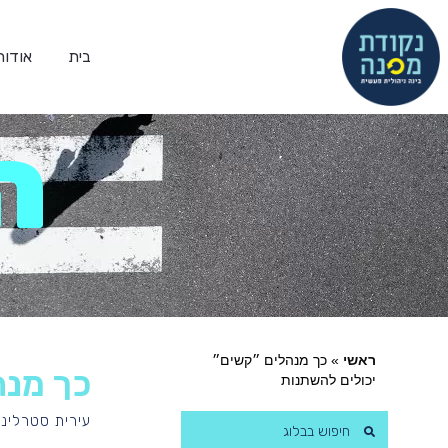
בית
אודות
ה
ראשי
»
כך מנהלים ״קשים״
כך מנה
יכולים להשתנות
עירית סטרלינג