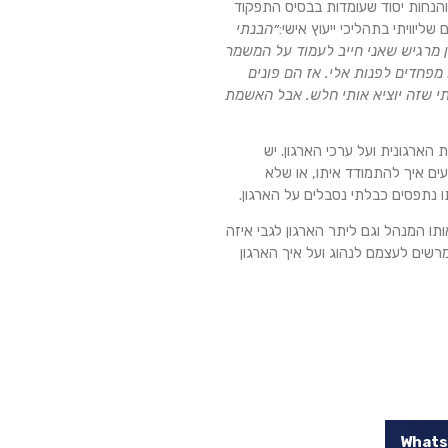
פיסות והנחות יסוד שעומדות בבסיס התפקוד
ליוויתי בתהליכי ייעוץ אישי:
״הבנתי
ן מרגיש שאני חייב לעמוד על המשמר
פחדים לפנות אלי. אז הם פונים
תי שזה יוציא אותי חלש. אבל האשמת
הארגונית ועל ערכי הארגון. יש
עים איך להתמודד איתו, או שלא
 נתפסים כבלתי נסבלים על הארגון.
ו המנהל וגם ליתר הארגון לגבי איזה
מרשים לעצמם לנהוג ועל איך הארגון
What