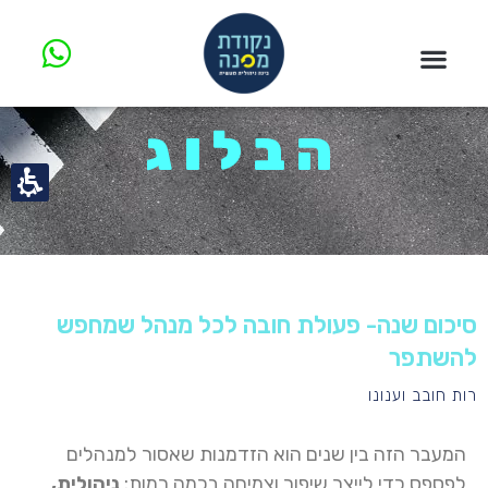
הבלוג
סיכום שנה- פעולת חובה לכל מנהל שמחפש
להשתפר
רות חובב וענונו
המעבר הזה בין שנים הוא הזדמנות שאסור למנהלים
לפספס כדי לייצר שיפור וצמיחה בכמה רמות:
ניהולית,