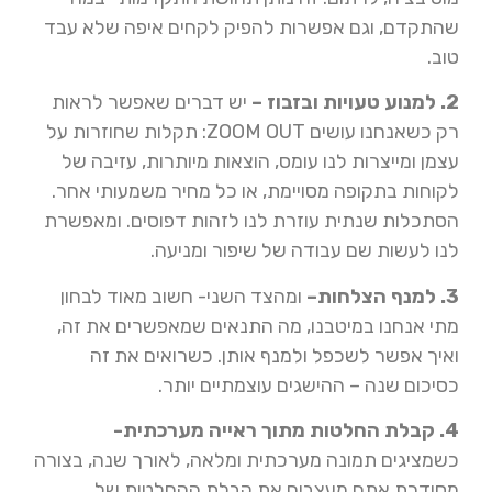
שהתקדם, וגם אפשרות להפיק לקחים איפה שלא עבד
טוב.
2. למנוע טעויות ובזבוז –
יש דברים שאפשר לראות
רק כשאנחנו עושים ZOOM OUT: תקלות שחוזרות על
עצמן ומייצרות לנו עומס, הוצאות מיותרות, עזיבה של
לקוחות בתקופה מסויימת, או כל מחיר משמעותי אחר.
הסתכלות שנתית עוזרת לנו לזהות דפוסים. ומאפשרת
לנו לעשות שם עבודה של שיפור ומניעה.
3. למנף הצלחות–
ומהצד השני- חשוב מאוד לבחון
מתי אנחנו במיטבנו, מה התנאים שמאפשרים את זה,
ואיך אפשר לשכפל ולמנף אותן. כשרואים את זה
כסיכום שנה – ההישגים עוצמתיים יותר.
4. קבלת החלטות מתוך ראייה מערכתית-
כשמציגים תמונה מערכתית ומלאה, לאורך שנה, בצורה
מסודרת אתם מעצבים את קבלת ההחלטות של