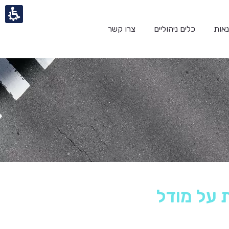
אות
כלים ניהוליים
צרו קשר
 על מודל