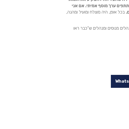
תפים ערך מוסף אמיתי. אם אני
.
בכל אופן, היה מוצלח ומועיל ומהנה,
הלים מנוסים ומנהלים ש”כבר ראו
What