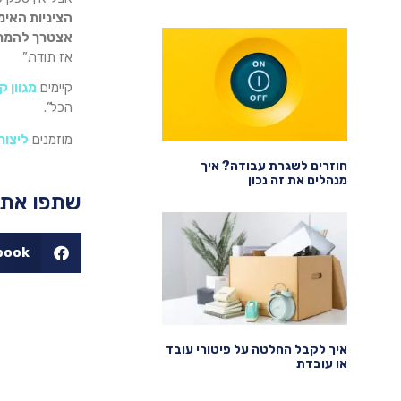
הציניות האימ
אצטרך להמר 
אז תודה.”
קיימים
מגוון ק
הכל”.
מוזמנים
ליצור
חוזרים לשגרת עבודה? איך
מנהלים את זה נכון
שתפו את 
book
איך לקבל החלטה על פיטורי עובד
או עובדת