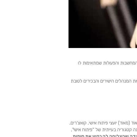
המחשבות והפעולות שמתאימות לו
את המנהלים הישירים והבכירים לטובת
(מאוד) יועצי פיתוח אישי, קואצ’רים,
 קטגוריה בעייתית של “פיתוח אישי”,
חידה שהצליחה להבקיע את חומות