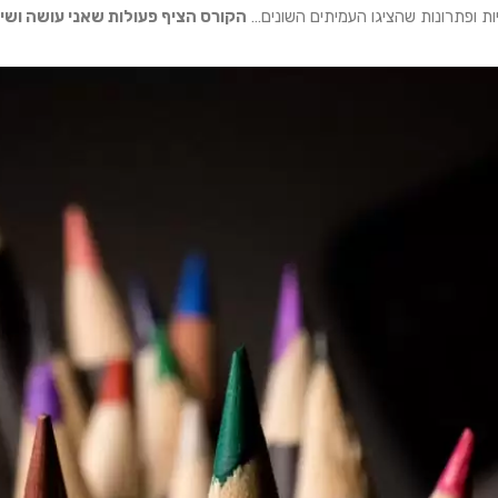
ת ופתרונות שהציגו העמיתים השונים…
הקורס הציף פעולות שאני עושה וש