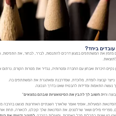
 עובדים ביחד?
 מזמין את המשתתפים במגוון דרכים להתנסות, לברר, לבחור, את התפיסות, 
לתוצאות.
ן נקיים היכרות ואבחון עם החברה ומטרותיה, נגדיר את מטרות הקורס, נרתום 
וצה וה
יה חשוב לך להבין את הסיטואציות שבהם נמצאים
”
סדנאות המועילות, אוסיף ואומר שלאורך השנתיים האחרונות פגשנו בהרבה מאוד 
, מפריחי מילים ושאר שרלטנים. את הסדנאות שלך קיבלנו, לכאורה, תחת אותה
הן היו שונות בתכלית מכל האחרות, ומועילות בהרבה.
למיטב ידיעתי את הי