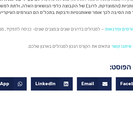
תניות (והמוצדקת, לרוב) של הקבוצה כלפי הנושאים האלה, ולתת למשת
מה הסיבה לכך אומר שאותנטיות ודבקות בתכל’ס הם הגורמים העיקריים
ורסים וסדנאות
– למנהלים בדרגים שונים ובמצבים שונים- כניסה לתפקיד, מנ
 איתנו קשר
ונתאים את הקורס הנכון למנהלים בארגון שלכם.
הפוסט:
sApp
LinkedIn
Email
Face