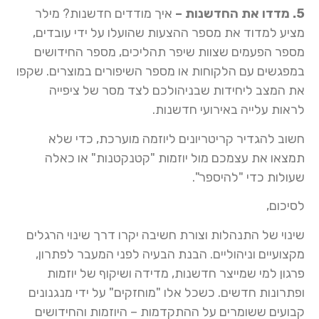
5. מדדו את החדשנות –
איך מודדים חדשנות? מילר
מציע למדוד את מספר ההצעות שהועלו על ידי עובדים,
מספר הפעמים שצוות שיפר תהליכים, מספר החידושים
במפגשים עם הלקוחות או מספר השיפורים במוצרים. שקפו
את המצב ליחידות שבניהולכם לצד מסר של ציפייה
לראות עלייה באירועי חדשנות.
חשוב להגדיר קריטריונים ליוזמה מוערכת, כדי שלא
תמצאו את עצמכם מול יוזמות "קטנקטנות" או כאלה
שעולות כדי "להיספר".
לסיכום,
שינוי של התנהלות וצורת חשיבה יקרו דרך שינוי הרגלים
מקצועיים וניהוליים. הבנת הבעיה לפני המעבר לפתרון,
פרגון למי שמייצר חדשנות, מדידה ושיקוף של יוזמות
ופתרונות חדשים. כשכל אלו "מוחזקים" על ידי מנגנונים
קבועים ששומרים על ההתקדמות – היוזמות והחידושים