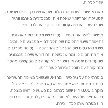
יותר ללקוח.
האם אפשרי לשנות התנהלות של אנשים כך שיחדשו יותר,
יזמו, יקחו אחריות? שאלה אותי סמנכ"לית בארגון וותיק
שמרגישה שאנשיה עסוקים בשוטף, ואפילו כבויים.
אפשרי לייצר את השינוי, על ידי שינוי התרבות הארגונית.
זה אומר שינוי התפיסה של תפקידם – ממבצעים ליוזמים,
שינוי בהרגלים של המנהלים וההנהלה – על מה מפרגנים,
איך מתיחסים ליוזמה שנכשלת, זה דורש שילוב מנגנונים
שמעודדים יוזמה וחידוש. זה לא קורה אם מבקשים. מהלך
כזה קורה עם הובלה וניהול לאורך זמן.
סיפרתי לה על ניל סימון, מחזאי, שנשאל מאיפה ההשראה
לכתוב מחזות. הוא אמר שהוא לא מחכה להשראה. כל
בוקר ב 8:00 הוא יושב לכתוב, גם כשאין לו רעיון מוצלח.
כשהתוצר של היום לא טוב – הוא זורק לפח, וכשיש בסיס –
הוא מפתח אותו לכדי יצירה.