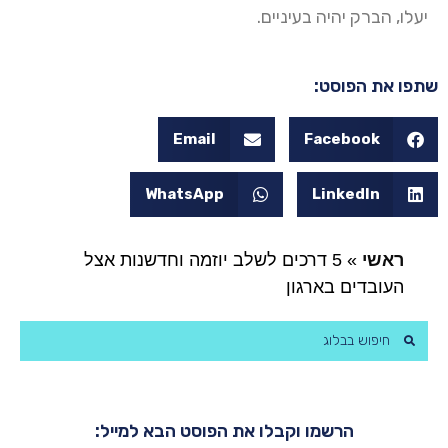
יעלו, הברק יהיה בעיניים.
שתפו את הפוסט:
Email
Facebook
WhatsApp
LinkedIn
ראשי
»
5 דרכים לשלב יוזמה וחדשנות אצל
העובדים בארגון
הרשמו וקבלו את הפוסט הבא למייל: