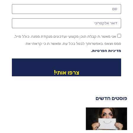
אני מאשר.ת קבלת תוכן מקצועי ועדכונים מנקודת מפנה. כולל מייל,
סמס ווצאפ. באפשרותך לבטל בכל עת. ומאשר.ת כי קראתי את
מדיניות הפרטיות.
צרפו אותי!
פוסטים חדשים