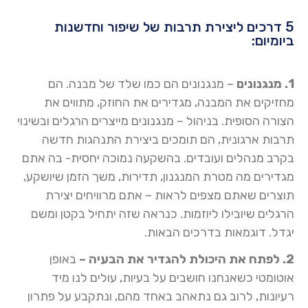
5 דרכים ליצירת תרבות של שיפור וחדשנות
ביומיום:
1. מנגנונים
– מנגנונים הם כמו שלד של מבנה. הם
מחזיקים את המבנה, מגדירים את החוזק, מתווים את
הצורה הסופית. בניהול – מנגנונים מייצרים הרגלים ובשינוי
תרבות ארגונית, הם תומכים ביצירת התנהגות חדשה
בקרב מנהלים ועובדים. בהשקעה נמוכה יחסית- בה אתם
מגדירים מה מטרת המנגנון, תדירות, משך הזמן שיושקע,
תוצרים שאתם מצפים לראות – אתם מרוויחים יצירת
הרגלים שיובילו ליוזמות. כנראה שזה יתחיל בקטן ומשם
יגדל. דוגמאות בדרכים הבאות.
2. לפתח את היכולת להגדיר את הבעיה –
באופן
אוטומטי כשאנחנו חושבים על בעיות, עולים לנו מיד
רעיונות, לרוב גם נתאהב באחד מהם, ונתקבע על פתרון