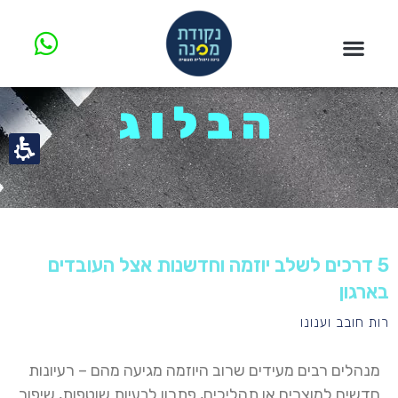
הבלוג
5 דרכים לשלב יוזמה וחדשנות אצל העובדים
בארגון
רות חובב וענונו
מנהלים רבים מעידים שרוב היוזמה מגיעה מהם – רעיונות
חדשים למוצרים או תהליכים, פתרון לבעיות שוטפות, שיפור