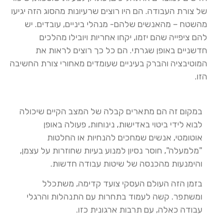
של צורת העבודה. הם היו רוצים שרעיונות מהסוג הזה יגיעו
מהשטח – מהאנשים שלהם- מנהלי ביניים, עובדים. יש
להם ציפייה שהם יזמו, יקחו אחריות ויובילו מהלכים
חדשניים באופן שגרתי. הם כל כך רוצים לראות את
המוטיבציה והברק בעיניים שעומדים מאחורי צורת החשיבה
הזו.
במקום זה הם מתארים קבלה של המצב הקיים שיכולה
לבוא לידי ביטוי באדישות, נינוחות, פעולה באופן
אוטומטי, אנשים שמחכים להנחיות או החלטות
"מלמעלה", חוסר נסיון למנוע בעיות שחוזרות על עצמן,
והימנעות מהכנסה של שיטות עבודה חדשות.
בזמן הזה העולם העסקי צועד קדימה, משתכלל
ומשתפר. קשה לעמוד בתחרות עם התנהלות והרגלי
עבודה כאלה, עם תרבות ארגונית כזו.