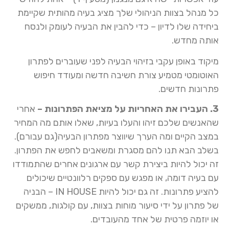
כל מנהל בצוות הניהולי שלך מציג בעיה מהותית שקיימת
ביחידה שלו לדיון – כדי להבין את הבעיה לעומק ולנסח
אותה מחדש.
מיקוד באופן עקבי בזיהוי הבעיה לפני שעוברים לפתרון
האוטומטי מטמיע צורת חשיבה חדשה ומעודד חיפוש
פתרונות חדשים.
3. העבירו את האחריות על מציאת הפתרונות –
אחרי
שהאנשים שלכם זיהו והעלו בעיות, שאלו אותם מה המחיר
במצב הקיים ומה הערך שיווצר מפתרון הבעיה(גם עבורם).
בשלב הבא תנו להם מסגרת ומשאבים לחפש את הפתרון.
זה יכול להיות ביצירת קשר עם ארגונים אחרים שהתמודדו
עם בעיה דומה, או מפגש עם ספקים רלוונטיים שיכולים
להציע פתרונות. זה גם יכול להיות IN HOUSE – הבניה
של פתרון על ידי סיעור מוחות בצוות, עם קולגות, ממשקים
או יוזמה פרטית של אחד מהעובדים.