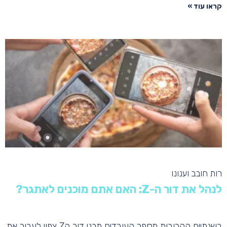
קראו עוד »
רות חובב וענונו
לנהל את דור ה-Z: האם אתם מוכנים לאתגר?
בשנתיים הקרובות מספר העובדים מבני דור הZ צפוי לעבור את