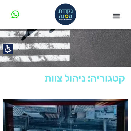
קטגוריה: ניהול צוות