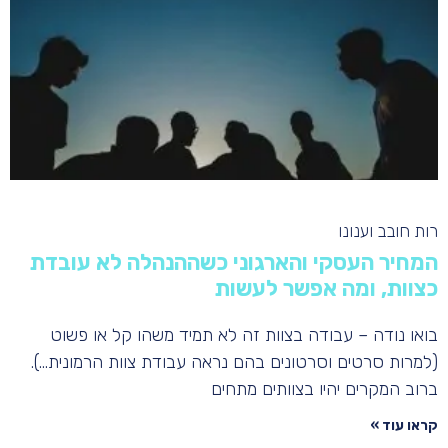
רות חובב וענונו
המחיר העסקי והארגוני כשההנהלה לא עובדת
כצוות, ומה אפשר לעשות
בואו נודה – עבודה בצוות זה לא תמיד משהו קל או פשוט
(למרות סרטים וסרטונים בהם נראה עבודת צוות הרמונית…).
ברוב המקרים יהיו בצוותים מתחים
קראו עוד »