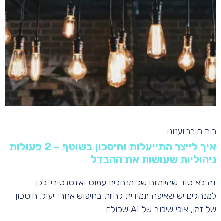
רות חובב וענונו
איך לייצר התייעלות וחיסכון בשוטף – 2 פעולות
ניהוליות שעושות את ההבדל
זה לא סוד שהיומיום של מנהלים עמוס ואינטנסיבי. לכן
למנהלים יש שאיפה תמידית להיות בחיפוש אחרי ייעול, חיסכון
של זמן, אולי שילוב של AI שכולם