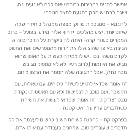
אפשר להניח בסבירות גבוהה שאם לכם לא נעים ונח,
ושגם לכם יש חלק בהגעה למצב הנוכחי.
לדוגמא – סמנכלית שיווק מצפה ממנהל ביחידה שלה
שיזום יותר, יציע מהלכים, ידחוף אליה מידע. בפועל – ברוב
המקרים כשזה קרה- היתה לה ביקורת על הדברים והיא
הגיבה באופן שהוציא לו את הרוח מהמפרשים ואת החשק
לקדם משהו. נכון, יש לו למידה לעשות על האופן שהוא
מגיש את היוזמות (לרוב רעיון לא לא מספיק מגובש
מבחינתה), אבל התגובה שלה חסמה את הרצון ליזום.
זה אומר שכדאי להגיע לשיחה פתוחים, עם שאלות, עם
הקשבה, ועם מוכנות לגמישות ולא עם האשמות ונקודת
מבט "צודקת". זה אומר, שכדאי לעשות את השיחה
כשהדברים עדין על "אש קטנה".
בפרקטיקה – כהכנה לשיחה חשוב לרשום לעצמך את כל
הדברים שעובדים טוב, שמהנים בעבודה עם אותו אדם,