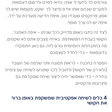
וגורמים לך להעריך אותו. כדאי לפרט ולרשום דוגמאות
למקרים שבהם אותו אדם מייצר לך שקט, מקומות שיש לך
אמון, פרויקטים שעבדו טוב, איפה הדיעה מוערכת על ידך,
איפה יש לה ערך מוסף.
לצד זה כתבו באופן מדוייק ככל שניתן – איפה האתגר,
הקושי בעבודה המשותפת. באיזה מצבים אתם לא שקטים,
מה בהתנהלות היומיומית גורם לזה. גם כאן, התמקדו
בדוגמאות – כדי לחדד לעצמכם.
המטרה בהכנה – לראות תמונה יותר שלמה של העובד
(ולא רק של הקושי) ולהוביל לכך שתגיעו לשיחה עם ציפייה
בהירה – כדי שאפשר יהיה ליצור שיחה שמקדמת גם
פתרונות פרקטיים.
4 כלים לשיחה אפקטיבית שמשקפת באופן ברור
את הקושי