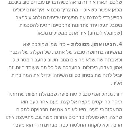
שלכם. תארו איך זה נראה כשהדברים עובדים טוב בינכם.
מכאן אפשר לשאול – מה צריך מכם או איך אתם יכולים
לסייע כדי לצמצם את הפערים שזיהיתם ולהגיע למצב
מיטבי. תעלו יחד פתרונות פרקטיים והגיעו להסכמות
(שמומלץ לכתוב) איך אתם ממשיכים מכאן.
4. הביעו אמון, מסוגלות –
כדי שמי שמולכם יצא
מהשיחה בתחושה טובה, של אתגר, של הקלה, של הבנה
ולא בתחושה שלא מרוצים ממנו חשוב להעביר מסר של
אמון באדם, ביכולות, בהערכה של כל מה שעובד היום. זה
יוביל לתחושת בטחון בסיום השיחה, יגדיל את המחוברות
אליך.
דור, מנהל אגף טכנולוגיות ציפה שמנהלת הצוות שתחתיו
תיקח פרויקטים מקצה אל קצה. פעם אחר פעם הוא
מתאכזב כי בעיניו היא לא מביאה את הפרויקט למקום
שרצה, היא פועלת בדרכים אחרות משחשב, מתייעצת איתו
הרבה ולא לוקחת החלטות לבד. מבחינתה – הוא מעביר