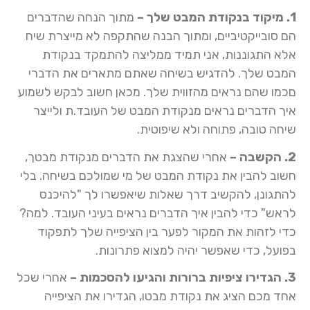
1
. מיקוד בנקודת המבט שלך –
מתוך הנחה שהדברים
הם סובייקטיביים, ומתוך הבנה שהתקפה לא מייצרת שיח
אלא התגוננות, אני תמיד ממליצה להתמקד בנקודת
המבט שלך. להדגיש בשיחה שאתם מתארים את הדברי
םכמו שהם נראים מהזווית שלך. מכאן חשוב לבקש לשמוע
איך הדברים נראים מנקודת המבט של העובד.ת ולייצר
שיחה טובה, פתוחה ולא שיפוטית.
2. הקשבה –
אחרי שהצגת את הדברים מנקודת מבטך,
חשוב להבין את נקודת המבט של מי שמולכם בשיחה. בלי
להתגונן, להקשיב דרך שאלות שיאפשרו לך "להיכנס
לראש" כדי להבין איך הדברים נראים בעיני העובד. למה?
כדי לזהות את המקור לפער בין הציפייה שלך לתפקוד
בפועל, כדי שאפשר יהיה למצוא פתרונות.
3. הגדירו ציפיות ברורות והגיעו להסכמות –
אחרי שכל
אחד מכם הציג את נקודת מבטו, הגדירו את הציפייה