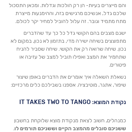
והם מייצרים בעיות- הן רק הולכות וגדלות. ומכאן התסכול
שלכם גדל, אנשיכם מרגישים בזה, וההימנעות מייצרת
מתח מתמיד וגובר. זה עלול להוביל למחיר יקר לכולם.
ישנם מצבים בהם הקושי גדל כל כך עד שהדברים
מתפוצצים בשיחה ישירה מדי, בתזמון לא נכון, במקום לא
נכון. שיחה שרואה רק את הקושי. שיחה שסביר להניח
שתחמיר את המצב ואפילו תוביל למצב של עזיבה או
פיטורים.
נשאלת השאלה איך אומרים את הדברים באופן שיצור
שיפור, אתגר, מוטיבציה. אספנו בשבילכם כלים מרכזיים:
נקודת המוצא: IT TAKES TWO TO TANGO
כמנהלים, חשוב לצאת מנקודת מוצא שלוקחת בחשבון
ששניכם סובלים מהמצב הקיים
וששניכם תורמים לו
.