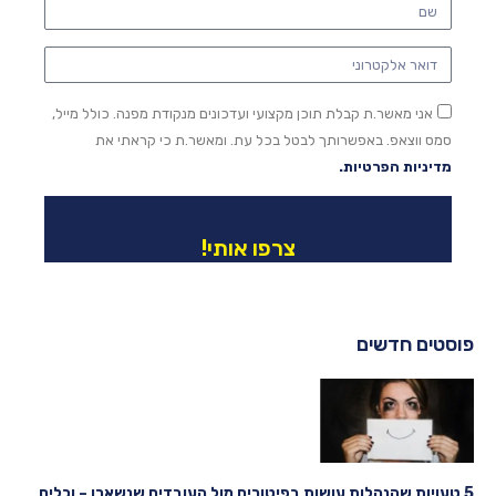
אני מאשר.ת קבלת תוכן מקצועי ועדכונים מנקודת מפנה. כולל מייל,
סמס ווצאפ. באפשרותך לבטל בכל עת. ומאשר.ת כי קראתי את
מדיניות הפרטיות.
צרפו אותי!
פוסטים חדשים
5 טעויות שהנהלות עושות בפיטורים מול העובדים שנשארו – וכלים