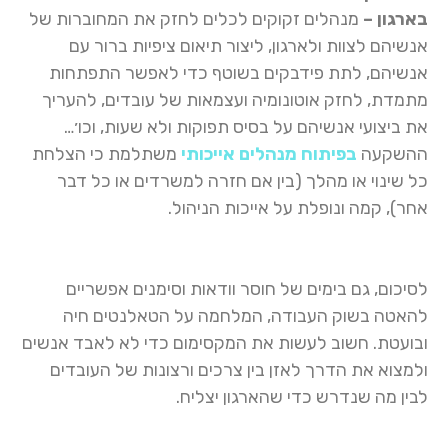
בארגון –
מנהלים זקוקים לכלים לחזק את המחוברות של
אנשיהם לצוות ולארגון, ליצור תיאום ציפיות ברור עם
אנשיהם, לתת פידבקים בשוטף כדי לאפשר התפתחות
מתמדת, לחזק אוטונומיה ועצמאות של עובדים, להעריך
את ביצועי אנשיהם על בסיס תפוקות ולא שעות, וכו׳…
ההשקעה
בפיתוח מנהלים אייכותי
משתלמת כי הצלחת
כל שינוי או מהלך (בין אם חזרה למשרדים או כל דבר
אחר), קמה ונופלת על אייכות הניהול.
לסיכום, גם בימים של חוסר וודאות וסימנים אפשריים
להאטה בשוק העבודה, המלחמה על הטאלנטים חיה
ובועטת. חשוב לעשות את המקסימום כדי לא לאבד אנשים
ולמצוא את הדרך לאזן בין צרכים ורצונות של העובדים
לבין מה שנדרש כדי שהארגון יצליח.