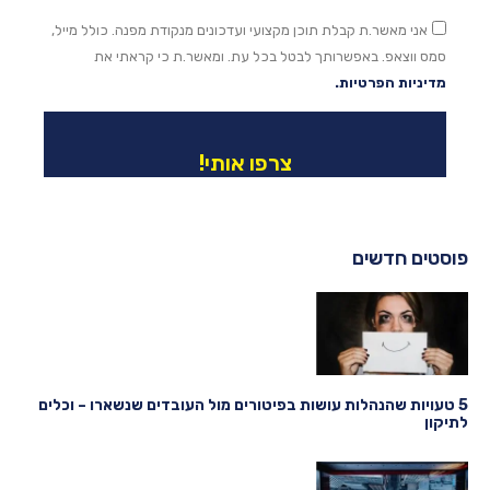
אני מאשר.ת קבלת תוכן מקצועי ועדכונים מנקודת מפנה. כולל מייל,
סמס ווצאפ. באפשרותך לבטל בכל עת. ומאשר.ת כי קראתי את
מדיניות הפרטיות.
צרפו אותי!
פוסטים חדשים
5 טעויות שהנהלות עושות בפיטורים מול העובדים שנשארו – וכלים
לתיקון