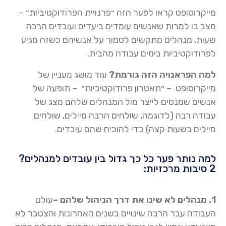
מייקרוסופט קראו לפער הזה ״פרנויית הפרודוקטיביות״ –
מצב בו למרות שאנשים עומדים ביעדים ועובדים הרבה
שעות, מנהלים מתקשים לסמוך על אנשיהם כשזה מגיע
לפרודוקטיביות בימים עבודה מהבית.
למה הפראנויה הזה גורמת?
עוד מושג מעניין של
מייקרוסופט – ״תאטרון פרודוקטיביות״ – תופעה של
אנשים שמנסים לייצר מול המנהלים שלהם מצג של
עבודה רבה (לדוגמה, שולחים הרבה מיילים, שולחים
מיילים בשעות קצה) כדי להוכיח שהם עובדים.
למה נותר פער כל כך גדול בין עובדים למנהלים?
2 סיבות מרכזיות:
1. מנהלים לא שינו את דרך הניהול שלהם –
עולם
העבודה עבר הרבה שינויים בשנים האחרונות והצטבר לא