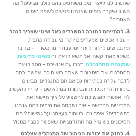
שחשוב לנו לייצר ימים משותפים בהם כולנו מגיעים? מה
חשוב שיקרה בימים שאנחנו מגיעים לעומת הימים
האחרים?
3. להתייחס לחזרה למשרדים כאל שינוי שצריך לנהל
–
עבור אנשים שמעדיפים יותר ימי עבודה מהבית
ומתבקשים לחזור ליותר ימי עבודה מהמשרד – מדובר
בשינוי מאוד קשה. אל תשאירו את זה
כשינוי מדיניות
שמונחת מההנהלה
. דברו עם אנשיכם – הסבירו את
ההחלטה. את היתרונות שאתם רואים בה. אפשרו להם
לדבר על זה בפתיחות גם אם הם מתנגדים ומביעים
ביקורת. ההתנגדות והביקורת במילא שם – עדיף להקשיב
לה. אפשרו לאנשיכם להשפיע על איך תיישמו את
המדיניות החדשה – איך נמקסם את הימים בהם אנחנו
במשרדים? איפה נכון לשמור לעצמנו על גמישות? מה
הסיכונים בשינוי? מה ההזדמנויות שאפשר למנף ממנו?
4. לחזק את יכולות הניהול של המנהלים אצלכם