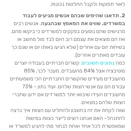
לאור תפוקות ולקבל החלטות נכונות.
2. תדאגו שהימים שבהם אנשים מגיעים לעבוד
במשרדים, שווים את המאמץ שבהגעה
. אנשים רבים
מרגישים שהם נוסעים בפקקים למשרדים כי ביקשו מהם.
ואז הם מוצאים את עצמם רוב היום לבד מול מחשב או
בשיחות זום עם אחרים (שלא הגיעו באותו יום או שגם כך
עובדים מאתרים אחרים).
כמה
נתונים חשובים
: קשרים חברתיים בעבודה יוצרים
מוטיבציה אצל 84% מהעובדים. מעבר לכך, 85%
מהעובדים מעידים שהקשרים החברתיים הכי משמעותיים
עבורם הם עם אנשי הצוות שלהם. ועוד נתון – 73%
מהעובדים העידו שיבואו יותר למשרדים אם ידעו שחברי
הצוות שלהם נמצאים.
שווה לקחת את זה בחשבון ולהחליט עם הצוות איך נרצה
להתנהל– האם אנחנו רוצים לייצר כצוות גמישות
שמאפשרת לכל אחד ואחת לבחור מתי להגיע למשרד או