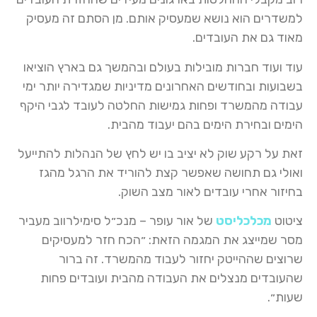
למשדרים הוא נושא שמעסיק אותם. מן הסתם זה מעסיק
מאוד גם את העובדים.
עוד ועוד חברות מובילות בעולם ובהמשך גם בארץ הוציאו
בשבועות ובחודשים האחרונים מדיניות שמגדירה יותר ימי
עבודה מהמשרד ופחות גמישות החלטה לעובד לגבי היקף
הימים ובחירת הימים בהם יעבוד מהבית.
זאת על רקע שוק לא יציב בו יש לחץ של הנהלות להתייעל
ואולי גם תחושה שאפשר קצת להוריד את הרגל מהגז
בחיזור אחרי עובדים לאור מצב השוק.
ציטוט
מכלכליסט
של אור עופר – מנכ״ל סימילרווב מעביר
מסר שמייצג את המגמה הזאת: ״הכח חזר למעסיקים
שרוצים שההייטק יחזור לעבוד מהמשרד. זה ברור
שהעובדים מנצלים את העבודה מהבית ועובדים פחות
שעות״.