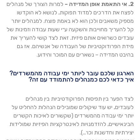
2. אי התאמת אופן המדידה –
למרות הצורך של מנהלים
לפצח את הדרכים למדוד תפוקות, לנושא לא הוקדשו
מספיק משאבים ולכן הוא לא באמת פוצח. למנהלים יותר
קל להעריך מחוייבות והשקעה ע״י שעות עבודה וזמינות של
עובדים כשרואים אותם פיזית. זאת לצד קושי להעריך את
מידת הפרודוקטיביות של העבודה של אנשיהם. אז גם
בהיבט המדידה – נשארים עם המוכר והידוע.
הארגון שלכם עובר ליותר ימי עבודה מהמשרדים?
איך כדאי לכם כמנהלים להתמודד עם זה?
לצד הפער בין תפיסות הפרוקודטיביות בין מנהלים
לעובדים, יש עוד שיקולים שמובילים הנהלות להחליט על
יותר ימי עבודה מהמשרדים (שקשורים לאיכות הקשרים
הבינאישיים, להזדמנויות לאינטרקציות הפיזיות שמולידות
יצירתיות וחדשנות וכו׳…).