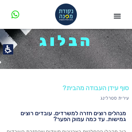
הבלוג
סוף עידן העבודה מהבית?
עירית סטרלינג
מנהלים רוצים חזרה למשרדים. עובדים רוצים
גמישות. עד כמה עמוק הפער?
רוב מקבלי ההחלטות בארגונים מעידים שהחזרת העובדים