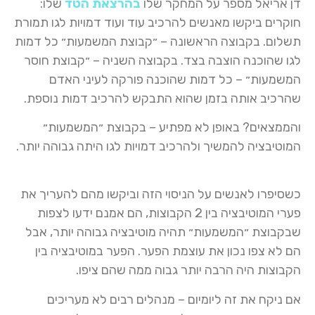
דן אריאל מספר על המחקר שלו
בהרצאת הטד
שלו:
חוקרים ביקשו מאנשים להרכיב עוד ועוד דמויות לגו תמורת
תשלום. בקבוצה הראשונה – ״קבוצת המשמעות״ כל דמות
לגו שהוכנה הוצבה בצד. בקבוצה השניה – ״קבוצת חוסר
המשמעות״ – כל דמות שהוכנה פורקה לעיני האדם
שהרכיב אותה בזמן שהוא התבקש להרכיב דמות נוספת.
והממצאים? באופן לא מפתיע – בקבוצת ״המשמעות״
המוטיבציה להמשיך ולהרכיב דמויות לגו היתה גבוהה יותר.
כשסיפרו לאנשים על הניסוי הזה וביקשו מהם להעריך את
פערי המוטיבציה בין 2 הקבוצות, הם אמנם ידעו לצפות
שבקבוצת ״המשמעות״ תהיה מוטיבציה גבוהה יותר, אבל
הם לא צפו נכון את עוצמת הפער. הפער במוטיבציה בין
הקבוצות היה הרבה יותר גבוה ממה שהם ציפו.
אם ניקח את זה ליומיום – מנהלים רבים לא מעריכים