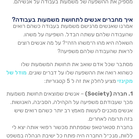
מספיק את ההשפעה של משמעות בעבודה על אנשיהם.
איך מחברים אנשים לתחושת משמעות בעבודה?
אמרנו שאנשים מרגישם משמעות בעבודה כשהם רואים
שהעבודה שלהם עשתה הבדל. השפיעה על משהו.
השאלה היא מהו ה״משהו הזה״? על מה אנשים רוצים
לראות שהעבודה שלהם משפיעה?
מסתבר שכל אדם שואב את תחושת המשמעות שלו
כשהוא רואה את ההשפעה שלו על דברים שונים.
מודל של
מקינזי
מציע לחלק את זה ל 5 קטגוריות:
1. חברה (
Society
)
– אנשים שמוצאים תחושת משמעות
מכך שעבודתם משפיעה על הקהילה, הסביבה, האנושות.
אנשים מוכנים לעשות מאמץ רב יותר כשהם רואים שיש
בזה תרומה לאחרים.
בחברת סטארטאפ שמפתחת מכשור רפואי אותה יצא לי
ללוות, מנכ״ל החברה היה פותח כל ישיבת הנהלה במשפט