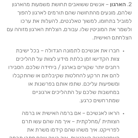
2.
הארגון
– אנשים ששואבים תחושת משמעות מהארגון
שלהם, מונעים מהתחושה שהם תורמים לארגון להפוך
למוביל בתחומו, למשוך טאלנטים, להעלות את ערכו
ולשמר את המוניטין שלו. עבורם, הצלחת הארגון מזוהה עם
הצלחתם האישית.
חברו את אנשיכם לתמונה הגדולה – בכל ישיבת
צוות הקדישו זמן בלתת מידע לצוות על תהליכים
רחבים יותר שקורים בארגון / ביחידה שלכם. הסבירו
להם את הרקע להחלטות שקיבלתם או שהתקבלו
ומשפיעות עליכם. שתפו אותם בפרשנות או
במחשבות שלכם על התהליכים ארגוניים
שמתרחשים כרגע.
הראו לאנשיכם – אם ברמה האישית או ברמה
הצוותית /מחלקתית – איך מה שהם עשו תרם
לפרוייקט. איך משהו שהם קידמו משרת את