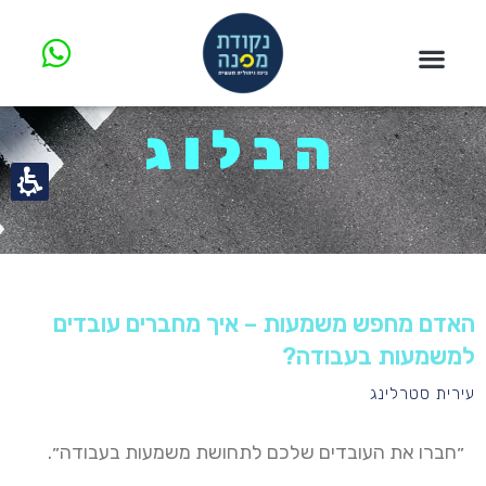
הבלוג
האדם מחפש משמעות – איך מחברים עובדים
למשמעות בעבודה?
עירית סטרלינג
״חברו את העובדים שלכם לתחושת משמעות בעבודה״.