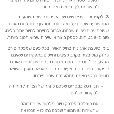
האסטרטגיה הארגונית, איך בעיה שהם פתרו תרמה
לקיצור תהליך ביחידה אחרת וכו׳.
3. לקוחות
– יש אנשים ששואבים תחושת משמעות
מההשפעה שלהם על הלקוחות: מהרצון לתת להם מענה
שעולה על הציפיות שלהם, לגרום לחייהם להיות יותר קלים,
טובים או בטוחים. לספק מוצר או שירות שהוא הטוב ביותר.
בימי כיועצת ארגונית בחיל האויר, בכל פעם שמפקדים רצו
לחזק מוטיבציה בקרב קצינים וחיילים בתפקידים שאינם
מבצעיים, לדוגמה – מפתחי תוכנה, הם היו לוקחים אותם
לביקור בטייסות המבצעיות- כדי שיראו את הערך ששואב
הטייס ברגע האמת מהמערכת שהם פיתחו.
תנו דגש במסרים שלכם לערך של הצוות / היחידה
ללקוחות שלכם.
אם קיבלתם פידבק חיובי מלקוח על התרומה
שהשירות או המוצר שלכם נתן לו – מנפו את