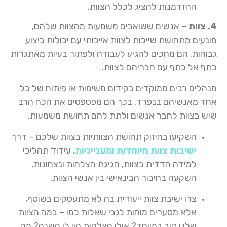
ההזדמנות להציג לכלל הצוות.
4. צוות
– אנשים ששואבים משמעות מהצוות שלהם,
מונעים מתחושת שייכות לצוות אייכותי עם יכולות ביצוע
גבוהות. הם מחכים להגיע לעבודה ולפתור בעיות מאתגרות
כתף אל כתף עם חבריהם לצוות.
מנהלים רבים ממוקדים בקידום משימות או פיתוח של כל
אחד מאנשיהם בנפרד. בכך הם מפספסים את הכח הרב
שיש בצוות לחבר אנשים ולתת להם תחושת משמעות.
השקיעו בחיזוק תחושת הצוותיות בצוות שלכם – דרך
ישיבות צוות מיוחדות ומענייניות
, עידוד תהליכי
למידה הדדית בצוות, חגיגת הצלחות ונצחונות,
השקעה בחיבור הבינאישי בין אנשי הצוות.
צרו ישיבת צוות ייעודית בה לא מתעסקים בשוטף,
אלא מסערים מוחות לגבי שאלות כמו – במה הצוות
שלנו טוב במיוחד? אילו הצלחות היו לו השנה? מה