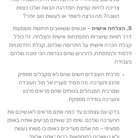
צריכה להיות קפיצת המדרגה הבאה שלנו כצוות
השנה? מה נרצה לשפר או לעשות טוב יותר?
5. הצלחה אישית
– אנשים ששואבים תחושת משמעות
דרך חוויות שיוצרות התפתחות אישית והצלחה. זה כולל
קבלת הכרה אישית על התרומה שלהם, קבלת הזדמנויות
ללמוד ולהתפתח, להרגיש שהם בגרסה הכי טובה שלהם
בעבודה.
מרבית העובדים חשים שהם לא מקבלים מספיק
פרגון והערכה. וזה תמיד מעניין אל מול העובדה
שמרבית המנהלים בטוחים שהם מראים פרגון
והערכה במידה מספקת.
בדקו עם עצמכם עד כמה אתם מראים לאנשיכם את
ההערכה שלכם. שימו לב שאתם מביעים אותה באופן
ספציפי – מה אתם מעריכים באופן בו משהו נעשה
ולא נשארים בסיסמאות ברוח ״אתה אלוף״.