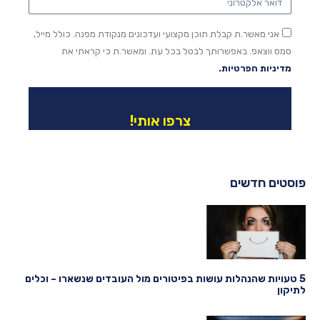
אני מאשר.ת קבלת תוכן מקצועי ועדכונים מנקודת מפנה. כולל מייל,
סמס ווצאפ. באפשרותך לבטל בכל עת. ומאשר.ת כי קראתי את
מדיניות הפרטיות.
צרפו אותי!
פוסטים חדשים
5 טעויות שהנהלות עושות בפיטורים מול העובדים שנשארו – וכלים
לתיקון