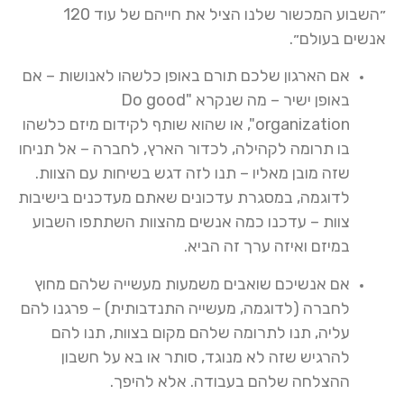
״השבוע המכשור שלנו הציל את חייהם של עוד 120
אנשים בעולם״.
אם הארגון שלכם תורם באופן כלשהו לאנושות – אם
באופן ישיר – מה שנקרא "Do good
organization", או שהוא שותף לקידום מיזם כלשהו
בו תרומה לקהילה, לכדור הארץ, לחברה – אל תניחו
שזה מובן מאליו – תנו לזה דגש בשיחות עם הצוות.
לדוגמה, במסגרת עדכונים שאתם מעדכנים בישיבות
צוות – עדכנו כמה אנשים מהצוות השתתפו השבוע
במיזם ואיזה ערך זה הביא.
אם אנשיכם שואבים משמעות מעשייה שלהם מחוץ
לחברה (לדוגמה, מעשייה התנדבותית) – פרגנו להם
עליה, תנו לתרומה שלהם מקום בצוות, תנו להם
להרגיש שזה לא מנוגד, סותר או בא על חשבון
ההצלחה שלהם בעבודה. אלא להיפך.